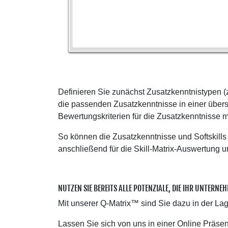
Definieren Sie zunächst Zusatzkenntnistypen (
die passenden Zusatzkenntnisse in einer übersi
Bewertungskriterien für die Zusatzkenntnisse mi
So können die Zusatzkenntnisse und Softskills
anschließend für die Skill-Matrix-Auswertung un
NUTZEN SIE BEREITS ALLE POTENZIALE, DIE IHR UNTERNEH
Mit unserer Q-Matrix™ sind Sie dazu in der Lage
Lassen Sie sich von uns in einer Online Präsen