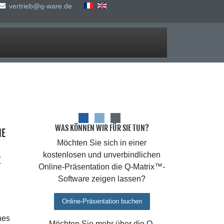
vertrieb@q-ware.de
WAS KÖNNEN WIR FÜR SIE TUN?
NE
Möchten Sie sich in einer
kostenlosen und unverbindlichen
E
Online-Präsentation die Q-Matrix™-
Software zeigen lassen?
Online-Präsentation buchen
nes
Möchten Sie mehr über die Q-