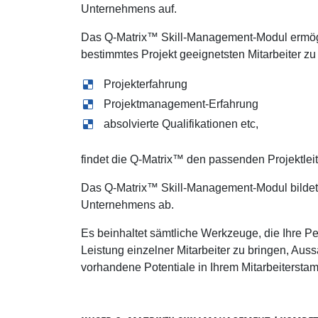
Unternehmens auf.
Das Q-Matrix™ Skill-Management-Modul ermögli
bestimmtes Projekt geeignetsten Mitarbeiter zu
Projekterfahrung
Projektmanagement-Erfahrung
absolvierte Qualifikationen etc,
findet die Q-Matrix™ den passenden Projektleit
Das Q-Matrix™ Skill-Management-Modul bildet
Unternehmens ab.
Es beinhaltet sämtliche Werkzeuge, die Ihre P
Leistung einzelner Mitarbeiter zu bringen, Au
vorhandene Potentiale in Ihrem Mitarbeiterst