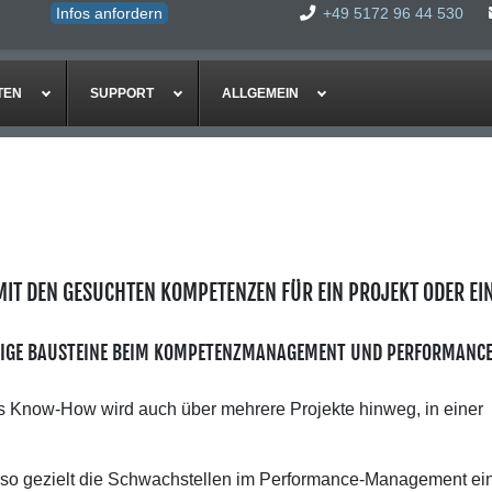
Infos anfordern
+49 5172 96 44 530
TEN
SUPPORT
ALLGEMEIN
 MIT DEN GESUCHTEN KOMPETENZEN FÜR EIN PROJEKT ODER EI
TIGE BAUSTEINE BEIM KOMPETENZMANAGEMENT UND PERFORMANC
res Know-How wird auch über mehrere Projekte hinweg, in einer
so gezielt die Schwachstellen im Performance-Management ei