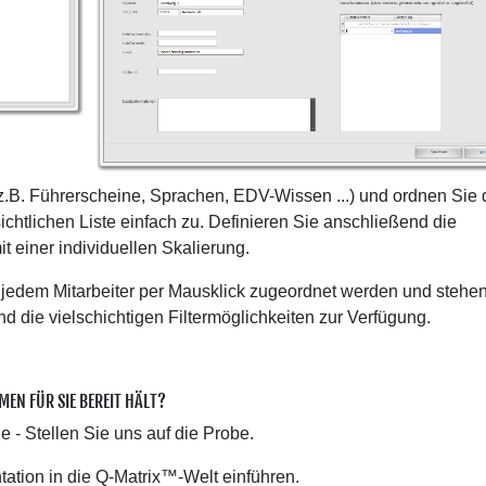
z.B. Führerscheine, Sprachen, EDV-Wissen ...) und ordnen Sie 
chtlichen Liste einfach zu. Definieren Sie anschließend die
t einer individuellen Skalierung.
 jedem Mitarbeiter per Mausklick zugeordnet werden und stehe
d die vielschichtigen Filtermöglichkeiten zur Verfügung.
MEN FÜR SIE BEREIT HÄLT?
 - Stellen Sie uns auf die Probe.
tation in die Q-Matrix™-Welt einführen.