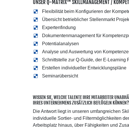
UNSER Q-MATRIX™ SKILLMANAGEMENT / KOMPET
Flexibilität beim Konfigurieren der Kompe
Übersicht betrieblicher Stellenmarkt Proje
Expertenfindung
Dokumentenmanagement für Kompetenzpr
Potentialanalysen
Analyse und Auswertung von Kompetenze
Schnittstelle zur Q-Guide, der E-Learning 
Erstellen individueller Entwicklungspläne
Seminarübersicht
WISSEN SIE, WELCHE TALENTE IHRE MITARBEITER UNABH
IHRES UNTERNEHMENS ZUSÄTZLICH BEFLÜGELN KÖNNEN?
Die Antwort liegt in unseren umfangreichen Sk
individuelle Sortier- und Filtermöglichkeiten d
Arbeitsplatz hinaus, über Fähigkeiten und Zusat