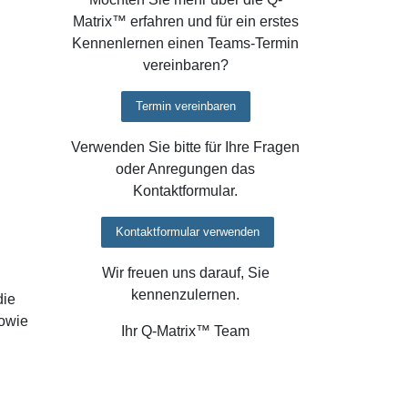
Matrix™ erfahren und für ein erstes
Kennenlernen einen Teams-Termin
vereinbaren?
Termin vereinbaren
Verwenden Sie bitte für Ihre Fragen
oder Anregungen das
Kontaktformular.
Kontaktformular verwenden
Wir freuen uns darauf, Sie
kennenzulernen.
die
sowie
Ihr Q-Matrix™ Team