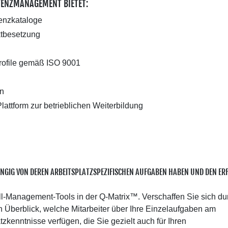
ENZMANAGEMENT BIETET:
tenzkataloge
ktbesetzung
ofile gemäß ISO 9001
n
Plattform zur betrieblichen Weiterbildung
ÄNGIG VON DEREN ARBEITSPLATZSPEZIFISCHEN AUFGABEN HABEN UND DEN ER
ill-Management-Tools in der Q-Matrix™. Verschaffen Sie sich du
en Überblick, welche Mitarbeiter über Ihre Einzelaufgaben am
zkenntnisse verfügen, die Sie gezielt auch für Ihren