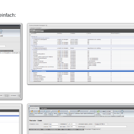
einfach: